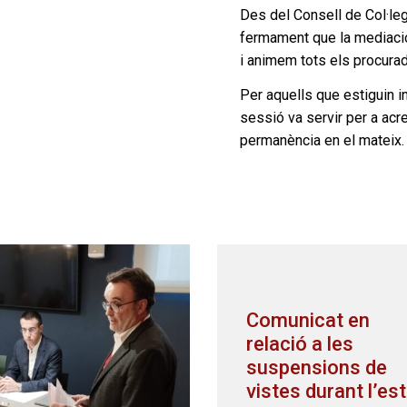
Des del Consell de Col·le
fermament que la mediació
i animem tots els procurad
Per aquells que estiguin i
sessió va servir per a acre
permanència en el mateix.
Comunicat en
relació a les
suspensions de
vistes durant l’estat