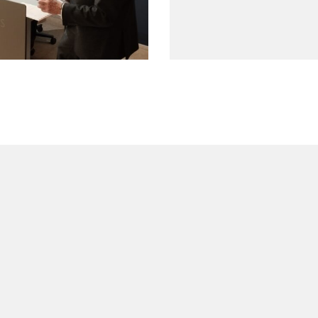
d’alarma