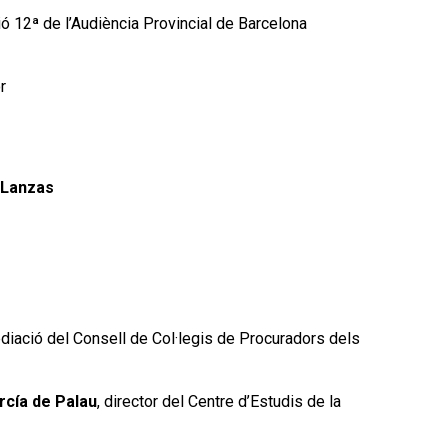
ó 12ª de l’Audiència Provincial de Barcelona
r
-Lanzas
ació del Consell de Col·legis de Procuradors dels
rcía de Palau
, director del Centre d’Estudis de la