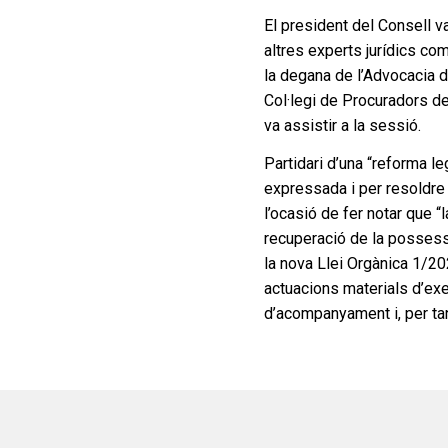
El president del Consell v
altres experts jurídics com
la degana de l’Advocacia de
Col·legi de Procuradors de
va assistir a la sessió.
Partidari d’una “reforma leg
expressada i per resoldre
l’ocasió de fer notar que “
recuperació de la possess
la nova Llei Orgànica 1/202
actuacions materials d’ex
d’acompanyament i, per tan