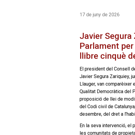
17 de juny de 2026
Javier Segura 
Parlament per 
llibre cinquè d
El president del Consell d
Javier Segura Zariquiey, ju
Llauger, van comparèixer e
Qualitat Democràtica del 
proposició de llei de modif
del Codi civil de Catalunya,
desembre, del dret a l’habi
En la seva intervenció, el
les comunitats de propieta