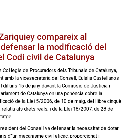
Zariquiey compareix al
defensar la modificació del
el Codi civil de Catalunya
e Col·legis de Procuradors dels Tribunals de Catalunya,
nt amb la vicesecretària del Consell, Eulalia Castellanos
l dilluns 15 de juny davant la Comissió de Justícia i
Parlament de Catalunya en una ponència sobre la
icació de la Llei 5/2006, de 10 de maig, del llibre cinquè
 relatiu als drets reals, i de la Llei 18/2007, de 28 de
tatge.
 president del Consell va defensar la necessitat de dotar
ris d’“un mecanisme civil eficaç, proporcionat i