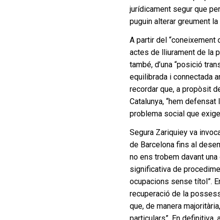
jurídicament segur que per
puguin alterar greument la 
A partir del “coneixement d
actes de lliurament de la 
també, d’una “posició tran
equilibrada i connectada a
recordar que, a propòsit de
Catalunya, “hem defensat l
problema social que exige
Segura Zariquiey va invocar
de Barcelona fins al dese
no ens trobem davant una 
significativa de procedime
ocupacions sense títol”. E
recuperació de la possess
que, de manera majoritària
particulars”. En definitiva,