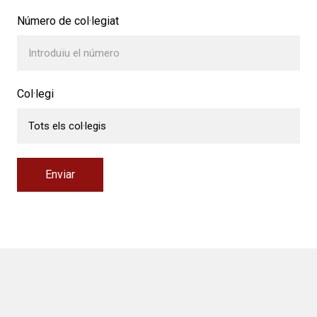
Número de col·legiat
Col·legi
Enviar