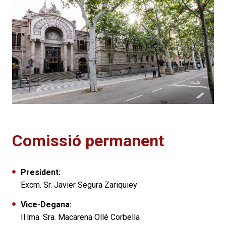
Comissió permanent
President:
Excm. Sr. Javier Segura Zariquiey
Vice-Degana:
Il·lma. Sra. Macarena Ollé Corbella