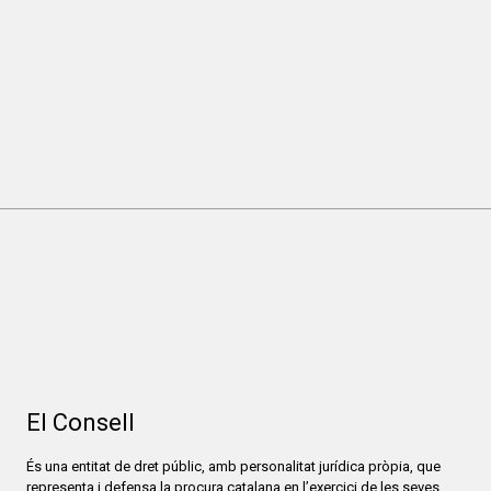
El Consell
És una entitat de dret públic, amb personalitat jurídica pròpia, que
representa i defensa la procura catalana en l’exercici de les seves