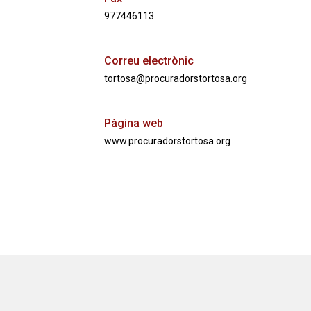
977446113
Correu electrònic
tortosa@procuradorstortosa.org
Pàgina web
www.procuradorstortosa.org