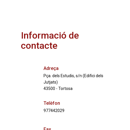
Informació de
contacte
Adreça
Pça. dels Estudis, s/n (Edifici dels
Jutjats)
43500 - Tortosa
Telèfon
977442029
Fax