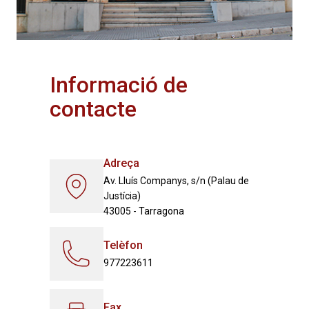
Informació de
contacte
Adreça
Av. Lluís Companys, s/n (Palau de
Justícia)
43005 - Tarragona
Telèfon
977223611
Fax