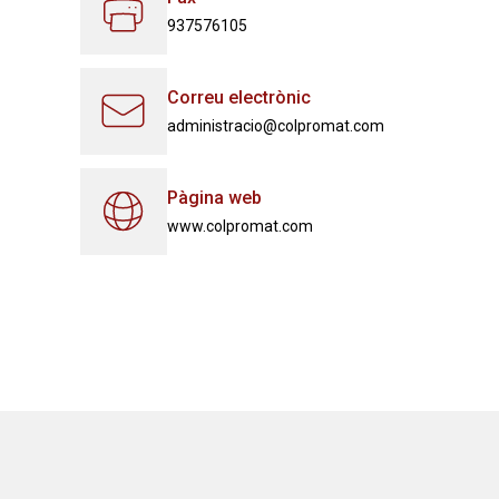
937576105
Correu electrònic
administracio@colpromat.com
Pàgina web
www.colpromat.com