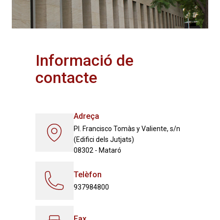
Informació de
contacte
Adreça
Pl. Francisco Tomàs y Valiente, s/n
(Edifici dels Jutjats)
08302 - Mataró
Telèfon
937984800
Fax