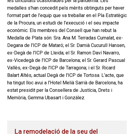
les dificultats ocasionades per la pandèmia. Les
medalles s’han concedit pels mèrits obtinguts per haver
format part de l’equip que va treballar en el Pla Estratègic
de la Procura, un estudi de l’execució i el seu impacte
econòmic. Els membres del Consell que han rebut la
Medalla de Plata són: Sra. Ana M. Terradas Cumalat, ex-
Degana de l’ICP de Mataró; el Sr. Damià Cucurull Hansen,
ex-Degà de l’ICP de Lleida; el Sr. Ramon Daví Navarro,
ex-Vicedegà de l’ICP de Barcelona; el Sr. Gerard Pascual
Vallès, ex-Degà de l’ICP de Tarragona; i el Sr. Ricard
Balart Altés, actual Degà de l’ICP de Tortosa. L’acte, que
ha tingut lloc avui a l’Hotel Melià Sarrià de Barcelona, ha
estat presidit per la Consellera de Justícia, Drets i
Memòria, Gemma Ubasart i González.
La remodelació de la seu del