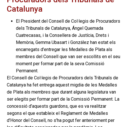
Catalunya
El President del Consell de Col·legis de Procuradors
dels Tribunals de Catalunya, Ángel Quemada
Cuatrecasas, i la Consellera de Justícia, Drets i
Memòria, Gemma Ubasart i González han estat els
encarregats d’entregar les Medalles de Plata als
membres del Consell que van ser escollits en el seu
moment per formar part de la seva Comissió
Permanent.
El Consell de Col·legis de Procuradors dels Tribunals de
Catalunya ha fet entrega aquest migdia de les Medalles
de Plata als membres que durant alguna legislatura van
ser elegits per formar part de la Comissió Permanent. La
concessió d’aquests guardons, que es va realitzar
segons el que estableix el Reglament de Medalles
d’Honor del Consell, no s’ha pogut fer anteriorment per