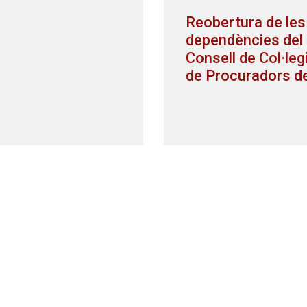
Reobertura de les
dependències del
Consell de Col·leg
de Procuradors d
Catalunya