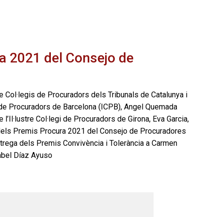
a 2021 del Consejo de
e Col·legis de Procuradors dels Tribunals de Catalunya i
gi de Procuradors de Barcelona (ICPB), Angel Quemada
 l’Il·lustre Col·legi de Procuradors de Girona, Eva Garcia,
la dels Premis Procura 2021 del Consejo de Procuradores
ntrega dels Premis Convivència i Tolerància a Carmen
sabel Díaz Ayuso