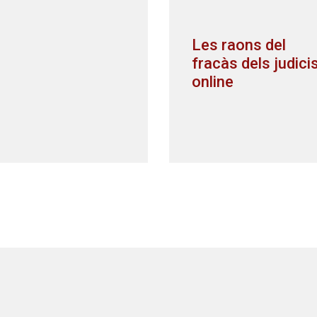
Les raons del
fracàs dels judici
online