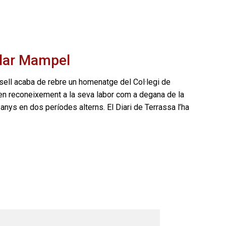
ilar Mampel
sell acaba de rebre un homenatge del Col·legi de
en reconeixement a la seva labor com a degana de la
e anys en dos períodes alterns. El Diari de Terrassa l’ha