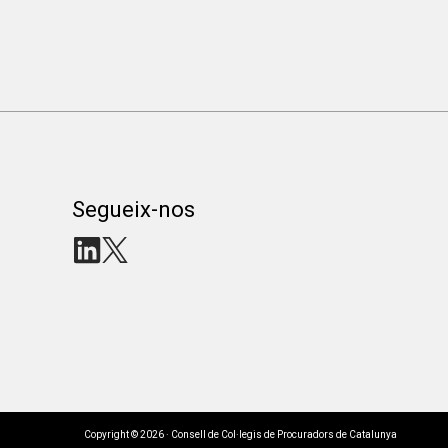
Segueix-nos
Copyright © 2026 · Consell de Col·legis de Procuradors de Catalunya