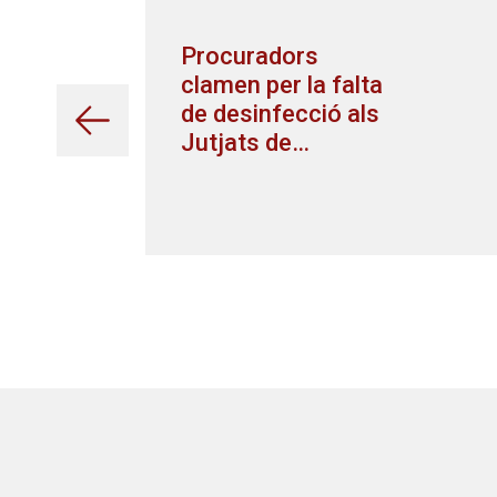
Procuradors
clamen per la falta
de desinfecció als
Jutjats de
Barcelona