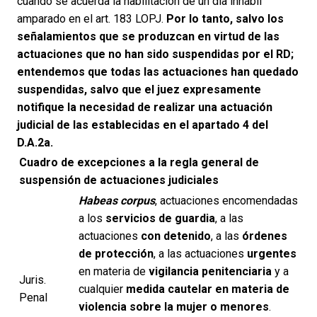
cuando se acuerda la habilitación de un día inhábil
amparado en el art. 183 LOPJ.
Por lo tanto, salvo los
señalamientos que se produzcan en virtud de las
actuaciones que no han sido suspendidas por el RD;
entendemos que todas las actuaciones han quedado
suspendidas, salvo que el juez expresamente
notifique la necesidad de realizar una actuación
judicial de las establecidas en el apartado 4 del
D.A.2a.
Cuadro de excepciones a la regla general de
suspensión de actuaciones judiciales
Habeas corpus
, actuaciones encomendadas
a los
servicios de guardia
, a las
actuaciones
con detenido
, a las
órdenes
de protección
, a las actuaciones
urgentes
en materia de
vigilancia
penitenciaria
y a
Juris.
cualquier
medida cautelar en materia de
Penal
violencia sobre la mujer o menores
.