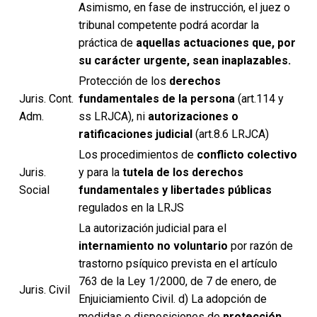
Asimismo, en fase de instrucción, el juez o
tribunal competente podrá acordar la
práctica de
aquellas actuaciones que, por
su carácter urgente, sean inaplazables.
Protección de los
derechos
Juris. Cont.
fundamentales de la persona
(art.114 y
Adm.
ss LRJCA), ni
autorizaciones o
ratificaciones judicial
(art.8.6 LRJCA)
Los procedimientos de
conflicto colectivo
Juris.
y para la
tutela de los derechos
Social
fundamentales y libertades públicas
regulados en la LRJS
La autorización judicial para el
internamiento no voluntario
por razón de
trastorno psíquico prevista en el artículo
763 de la Ley 1/2000, de 7 de enero, de
Juris. Civil
Enjuiciamiento Civil. d) La adopción de
medidas o disposiciones de
protección