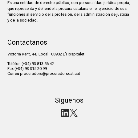
Es una entidad de derecho público, con personalidad jurídica propia,
que representa y defiende la procura catalana en el ejercicio de sus
funciones al servicio de la profesión, de la administración de justicia
y de la sociedad.
Contáctanos
Victoria Kent, 4-B Local · 08902 L’Hospitalet
Telèfon
(+34) 93 813 56 42
Fax
(+34) 93 315 20 99
Correu
procuradors@procuradorscat.cat
Síguenos