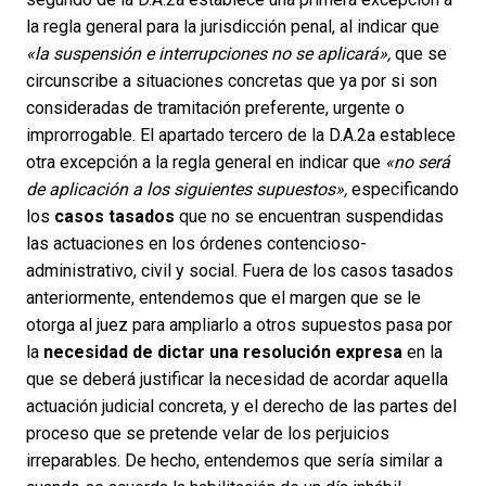
la regla general para la jurisdicción penal, al indicar que
«la suspensión e interrupciones no se aplicará»,
que se
circunscribe a situaciones concretas que ya por si son
consideradas de tramitación preferente, urgente o
improrrogable. El apartado tercero de la D.A.2a establece
otra excepción a la regla general en indicar que
«no será
de aplicación a los siguientes supuestos»,
especificando
los
casos tasados
​​que no se encuentran suspendidas
las actuaciones en los órdenes contencioso-
administrativo, civil y social. Fuera de los casos tasados ​​
anteriormente, entendemos que el margen que se le
otorga al juez para ampliarlo a otros supuestos pasa por
la
necesidad de dictar una resolución expresa
en la
que se deberá justificar la necesidad de acordar aquella
actuación judicial concreta, y el derecho de las partes del
proceso que se pretende velar de los perjuicios
irreparables. De hecho, entendemos que sería similar a