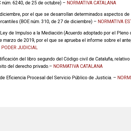
 núm. 6240, de 25 de octubre) –
NORMATIVA CATALANA
iciembre, por el que se desarrollan determinados aspectos de la
ercantiles (BOE núm. 310, de 27 de diciembre) –
NORMATIVA ES
 Ley de Impulso a la Mediación (Acuerdo adoptado por el Pleno 
 de marzo de 2019, por el que se aprueba el informe sobre el ant
 PODER JUDICIAL
ficación del libro segundo del Código civil de Cataluña, relativo a
ito del derecho privado.–
NORMATIVA CATALANA
 Eficiencia Procesal del Servicio Público de Justicia. –
NORMA