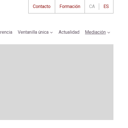
Contacto
Formación
CA
ES
rencia
Ventanilla única
Actualidad
Mediación