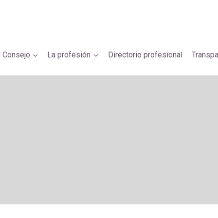
l Consejo
La profesión
Directorio profesional
Transpa