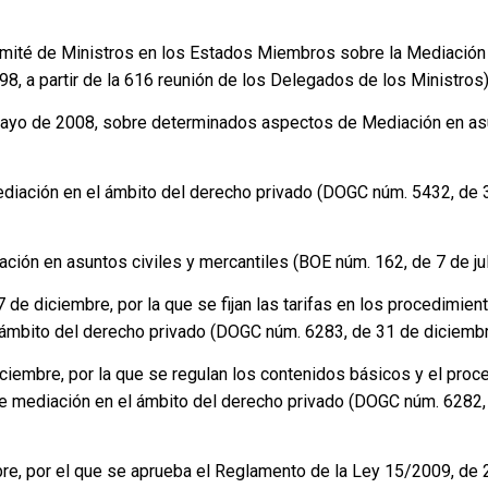
ité de Ministros en los Estados Miembros sobre la Mediación 
98, a partir de la 616 reunión de los Delegados de los Ministros
ayo de 2008, sobre determinados aspectos de Mediación en asu
ediación en el ámbito del derecho privado (DOGC núm. 5432, de 3
ación en asuntos civiles y mercantiles (BOE núm. 162, de 7 de ju
e diciembre, por la que se fijan las tarifas en los procedimie
l ámbito del derecho privado (DOGC núm. 6283, de 31 de diciemb
iembre, por la que se regulan los contenidos básicos y el proc
de mediación en el ámbito del derecho privado (DOGC núm. 6282
e, por el que se aprueba el Reglamento de la Ley 15/2009, de 22