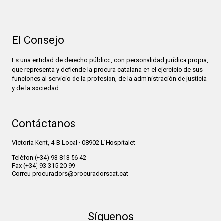
El Consejo
Es una entidad de derecho público, con personalidad jurídica propia,
que representa y defiende la procura catalana en el ejercicio de sus
funciones al servicio de la profesión, de la administración de justicia
y de la sociedad.
Contáctanos
Victoria Kent, 4-B Local · 08902 L’Hospitalet
Telèfon
(+34) 93 813 56 42
Fax
(+34) 93 315 20 99
Correu
procuradors@procuradorscat.cat
Síguenos