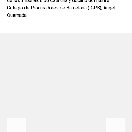
de los Tribunales de Cataluña y decano del Ilustre
Colegio de Procuradores de Barcelona (ICPB), Angel
Quemada…