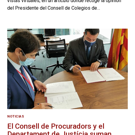
vistas virtuales, en un artículo donde recoge la opinión
del Presidente del Consell de Colegios de…
NOTICIAS
El Consell de Procuradors y el
Departament de Justícia suman