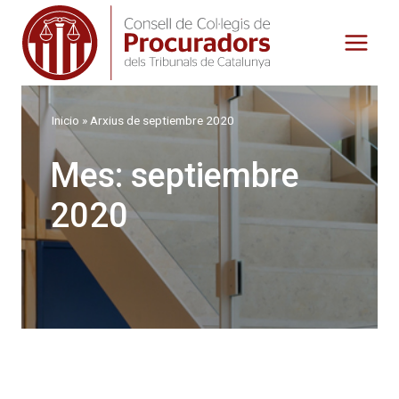
Saltar
al
contenido
Inicio
»
Arxius de septiembre 2020
Mes: septiembre
2020